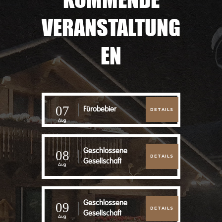
VERANSTALTUNG
EN
07
Fürobebier
DETAILS
Aug
Geschlossene
08
DETAILS
Gesellschaft
Aug
Geschlossene
09
DETAILS
Gesellschaft
Aug